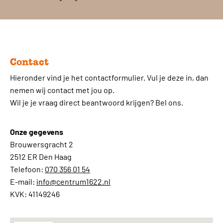
Contact
Hieronder vind je het contactformulier. Vul je deze in, dan
nemen wij contact met jou op.
Wil je je vraag direct beantwoord krijgen? Bel ons.
Onze gegevens
Brouwersgracht 2
2512 ER Den Haag
Telefoon:
070 356 01 54
E-mail:
info@centrum1622.nl
KVK: 41149246