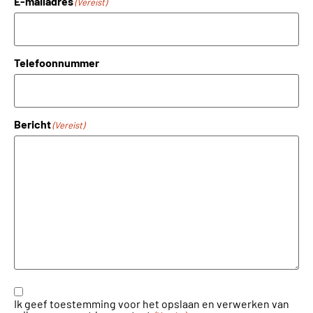
E-mailadres
(Vereist)
Telefoonnummer
Bericht
(Vereist)
Instemming
(Vereist)
Ik geef toestemming voor het opslaan en verwerken van