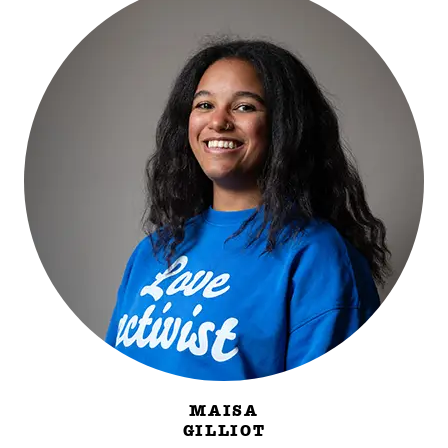
MAISA
GILLIOT