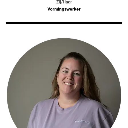
Zij/Haar
Vormingswerker