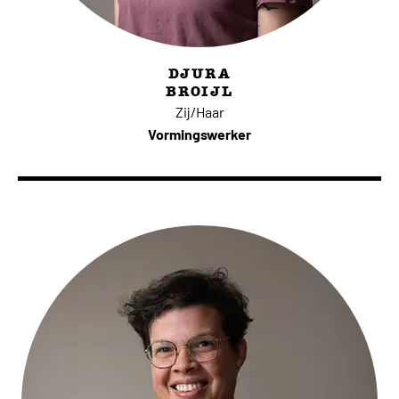
DJURA
BROIJL
Zij/Haar
Vormingswerker