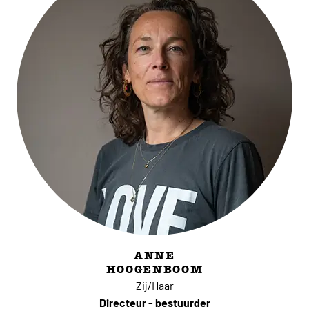
ANNE
HOOGENBOOM
Zij/Haar
Directeur - bestuurder