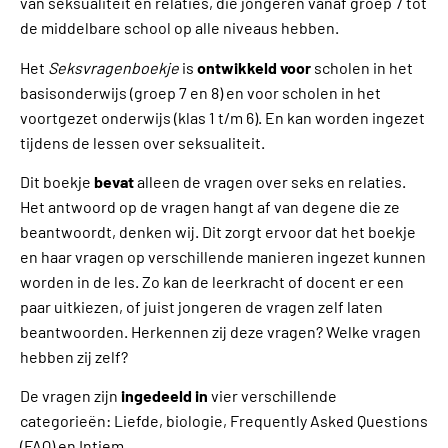
van seksualiteit en relaties, die jongeren vanaf groep 7 tot
de middelbare school op alle niveaus hebben.
Het
Seksvragenboekje
is
ontwikkeld voor
scholen in het
basisonderwijs (groep 7 en 8) en voor scholen in het
voortgezet onderwijs (klas 1 t/m 6). En kan worden ingezet
tijdens de lessen over seksualiteit.
Dit boekje
bevat
alleen de vragen over seks en relaties.
Het antwoord op de vragen hangt af van degene die ze
beantwoordt, denken wij. Dit zorgt ervoor dat het boekje
en haar vragen op verschillende manieren ingezet kunnen
worden in de les. Zo kan de leerkracht of docent er een
paar uitkiezen, of juist jongeren de vragen zelf laten
beantwoorden. Herkennen zij deze vragen? Welke vragen
hebben zij zelf?
De vragen zijn
ingedeeld in
vier verschillende
categorieën: Liefde, biologie, Frequently Asked Questions
(FAQ) en Intiem.