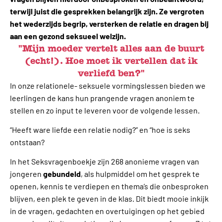
terwijl juist die gesprekken belangrijk zijn. Ze vergroten
het wederzijds begrip, versterken de relatie en dragen bij
aan een gezond seksueel welzijn.
"Mijn moeder vertelt alles aan de buurt
(echt!). Hoe moet ik vertellen dat ik
verliefd ben?"
In onze relationele- seksuele vormingslessen bieden we
leerlingen de kans hun prangende vragen anoniem te
stellen en zo input te leveren voor de volgende lessen.
“Heeft ware liefde een relatie nodig?” en “hoe is seks
ontstaan?
In het Seksvragenboekje zijn 268 anonieme vragen van
jongeren
gebundeld
, als hulpmiddel om het gesprek te
openen, kennis te verdiepen en thema’s die onbesproken
blijven, een plek te geven in de klas. Dit biedt mooie inkijk
in de vragen, gedachten en overtuigingen op het gebied